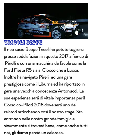
TRICOLI beppe
Il neo socio Beppe Tricoli ha potuto togliersi
grosse soddisfazioni in questo 2017 a fianco di
Pinelli e con una macchina da favola come la
Ford Fiesta R5 sia al Ciocco che a Lucca.
Inoltre ha navigato Pirelli ad una gara
prestigiosa come il Liburna ed ha riportato in
gara una vecchia conoscenza Antonucci. La
sua esperienza sarà di vitale importanza per il
Corso co-Piloti 2018 dove sarà uno dei
relatori arricchendo così il nostro stage. Sta
entrando nella nostra grande famiglia e
sicuramente si troverà bene, come anche tutti
noi, gli diamo perciò un caloroso: