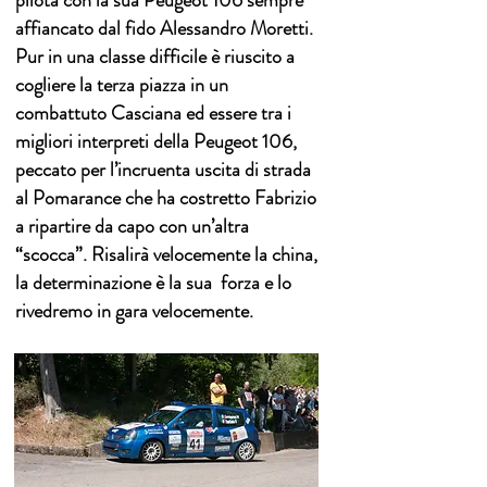
pilota con la sua Peugeot 106 sempre
affiancato dal fido Alessandro Moretti.
Pur in una classe difficile è riuscito a
cogliere la terza piazza in un
combattuto Casciana ed essere tra i
migliori interpreti della Peugeot 106,
peccato per l’incruenta uscita di strada
al Pomarance che ha costretto Fabrizio
a ripartire da capo con un’altra
“scocca”. Risalirà velocemente la china,
la determinazione è la sua forza e lo
rivedremo in gara velocemente.