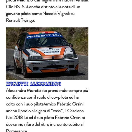
Clio RS. Si è anche distinto alle note di un
giovane pilota come Niccolò Vignali su
Renault Twingo.
Moretti alessandro
Alessandro Moretti sta prendendo sempre più
confidenza con il ruolo di co-pilota ed ha
colto con il suo pilota/amico Fabrizio Orsini
anche il podio alla gara di “casa”, il Casciana.
Nel 2018 lui ed il suo pilota Fabrizio Orsini si
dovranno rifare del ritiro incruento subito al
Pomarance.