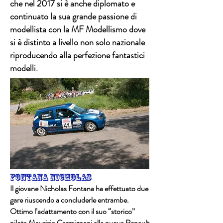
che nel 2017 si è anche diplomato e
continuato la sua grande passione di
modellista con la MF Modellismo dove
si è distinto a livello non solo nazionale
riproducendo alla perfezione fantastici
modelli.
fontana nicholas
Il giovane Nicholas Fontana ha effettuato due
gare riuscendo a concluderle entrambe.
Ottimo l’adattamento con il suo “storico”
pilota Maurizio Carmignani alla nuova Renault