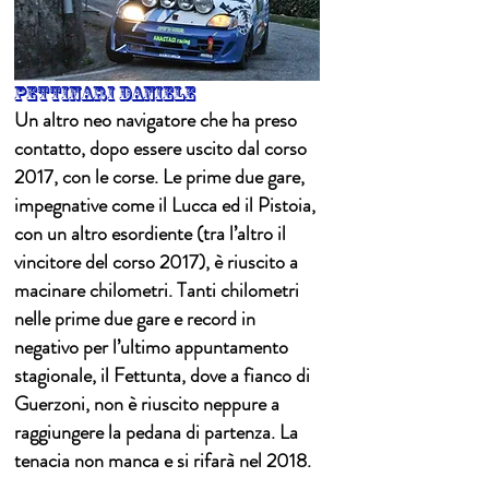
pettinari daniele
Un altro neo navigatore che ha preso
contatto, dopo essere uscito dal corso
2017, con le corse. Le prime due gare,
impegnative come il Lucca ed il Pistoia,
con un altro esordiente (tra l’altro il
vincitore del corso 2017), è riuscito a
macinare chilometri. Tanti chilometri
nelle prime due gare e record in
negativo per l’ultimo appuntamento
stagionale, il Fettunta, dove a fianco di
Guerzoni, non è riuscito neppure a
raggiungere la pedana di partenza. La
tenacia non manca e si rifarà nel 2018.