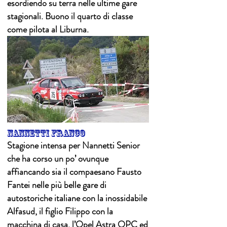
esordiendo su terra nelle ultime gare
stagionali. Buono il quarto di classe
come pilota al Liburna.
nannetti franco
Stagione intensa per Nannetti Senior
che ha corso un po’ ovunque
affiancando sia il compaesano Fausto
Fantei nelle più belle gare di
autostoriche italiane con la inossidabile
Alfasud, il figlio Filippo con la
macchina di casa, l’Opel Astra OPC ed