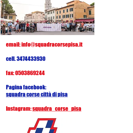
email:
info@squadracorsepisa.it
cell.
3474433930
fax:
0503869244
Pagina facebook:
squadra corse città di pisa
Instagram:
squadra_corse_pisa