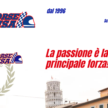
dal 1996
Sc
La passione è la
principale forza!