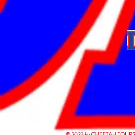
© 2023 by CHEETAH TOURS. P