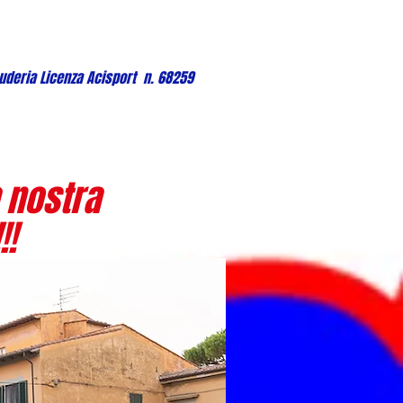
uderia Licenza Acisport n. 68259
 nostra
!!