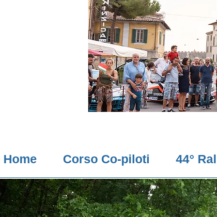
Home
Corso Co-piloti
44° Ra