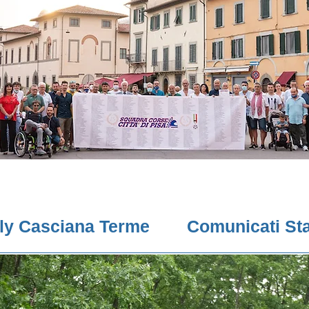
lly Casciana Terme
Comunicati St