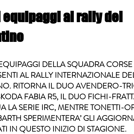
i equipaggi al rally del
tino
EQUIPAGGI DELLA SQUADRA CORSE C
SENTI AL RALLY INTERNAZIONALE DE
NO. RITORNA IL DUO AVENDERO-TRI
KODA FABIA R5, IL DUO FICHI-FRAT
 LA SERIE IRC, MENTRE TONETTI-O
ABARTH SPERIMENTERA’ GLI AGGIOR
TI IN QUESTO INIZIO DI STAGIONE.