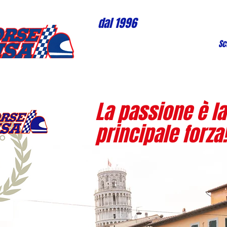
dal 1996
Sc
La passione è la
principale forza!