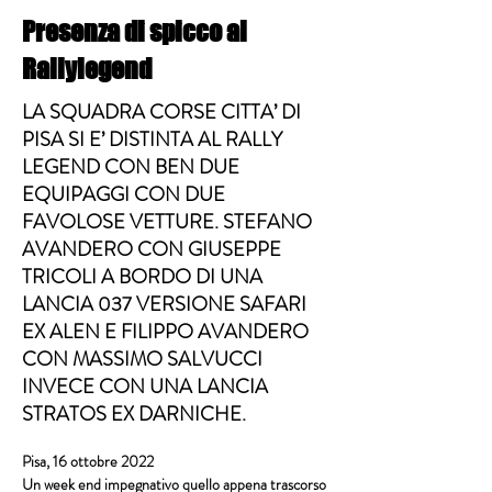
Presenza di spicco al
Rallylegend
LA SQUADRA CORSE CITTA’ DI
PISA SI E’ DISTINTA AL RALLY
LEGEND CON BEN DUE
EQUIPAGGI CON DUE
FAVOLOSE VETTURE. STEFANO
AVANDERO CON GIUSEPPE
TRICOLI A BORDO DI UNA
LANCIA 037 VERSIONE SAFARI
EX ALEN E FILIPPO AVANDERO
CON MASSIMO SALVUCCI
INVECE CON UNA LANCIA
STRATOS EX DARNICHE.
Pisa, 16 ottobre 2022                
Un week end impegnativo quello appena trascorso 