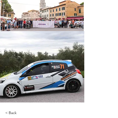
< Back