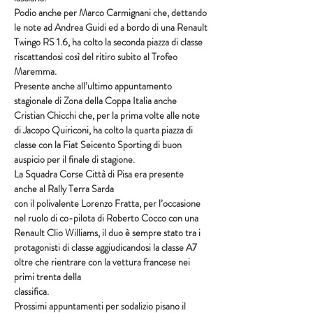
Podio anche per Marco Carmignani che, dettando 
le note ad Andrea Guidi ed a bordo di una Renault 
Twingo RS 1.6, ha colto la seconda piazza di classe 
riscattandosi così del ritiro subito al Trofeo 
Maremma.
Presente anche all’ultimo appuntamento 
stagionale di Zona della Coppa Italia anche 
Cristian Chicchi che, per la prima volte alle note 
di Jacopo Quiriconi, ha colto la quarta piazza di 
classe con la Fiat Seicento Sporting di buon 
auspicio per il finale di stagione.
La Squadra Corse Città di Pisa era presente 
anche al Rally Terra Sarda
con il polivalente Lorenzo Fratta, per l’occasione 
nel ruolo di co-pilota di Roberto Cocco con una 
Renault Clio Williams, il duo è sempre stato tra i 
protagonisti di classe aggiudicandosi la classe A7 
oltre che rientrare con la vettura francese nei 
primi trenta della
classifica.
Prossimi appuntamenti per sodalizio pisano il 