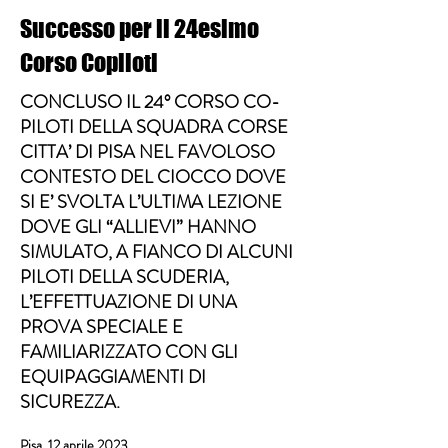
Successo per il 24esimo
Corso Copiloti
CONCLUSO IL 24° CORSO CO-
PILOTI DELLA SQUADRA CORSE
CITTA’ DI PISA NEL FAVOLOSO
CONTESTO DEL CIOCCO DOVE
SI E’ SVOLTA L’ULTIMA LEZIONE
DOVE GLI “ALLIEVI” HANNO
SIMULATO, A FIANCO DI ALCUNI
PILOTI DELLA SCUDERIA,
L’EFFETTUAZIONE DI UNA
PROVA SPECIALE E
FAMILIARIZZATO CON GLI
EQUIPAGGIAMENTI DI
SICUREZZA.
Pisa, 12 aprile 2023