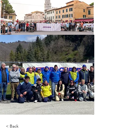
< Back