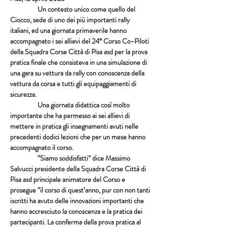
                  Un contesto unico come quello del 
Ciocco, sede di uno dei più importanti rally 
italiani, ed una giornata primaverile hanno 
accompagnato i sei allievi del 24° Corso Co-Piloti 
della Squadra Corse Città di Pisa asd per la prova 
pratica finale che consisteva in una simulazione di 
una gara su vettura da rally con conoscenza della 
vettura da corsa e tutti gli equipaggiamenti di 
sicurezza.
                  Una giornata didattica così molto 
importante che ha permesso ai sei allievi di 
mettere in pratica gli insegnamenti avuti nelle 
precedenti dodici lezioni che per un mese hanno 
accompagnato il corso.
                  “Siamo soddisfatti” dice Massimo 
Salvucci presidente della Squadra Corse Città di 
Pisa asd principale animatore del Corso e 
prosegue “il corso di quest’anno, pur con non tanti 
iscritti ha avuto delle innovazioni importanti che 
hanno accresciuto la conoscenza e la pratica dei 
partecipanti. La conferma della prova pratica al 