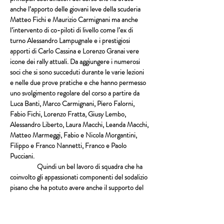
anche l’apporto delle giovani leve della scuderia 
Matteo Fichi e Maurizio Carmignani ma anche 
l’intervento di co-piloti di livello come l’ex di 
turno Alessandro Lampugnale e i prestigiosi 
apporti di Carlo Cassina e Lorenzo Granai vere 
icone dei rally attuali. Da aggiungere i numerosi 
soci che si sono succeduti durante le varie lezioni 
e nelle due prove pratiche e che hanno permesso 
uno svolgimento regolare del corso a partire da 
Luca Banti, Marco Carmignani, Piero Falorni, 
Fabio Fichi, Lorenzo Fratta, Giusy Lembo, 
Alessandro Liberto, Laura Macchi, Leanda Macchi, 
Matteo Marmeggi, Fabio e Nicola Morgantini, 
Filippo e Franco Nannetti, Franco e Paolo 
Pucciani.
                  Quindi un bel lavoro di squadra che ha 
coinvolto gli appassionati componenti del sodalizio 
pisano che ha potuto avere anche il supporto del 
Grafica Centro Car, della Kappaerre che ha 
messo a disposizione la nuova Renault Clio Rally 5 
usualmente utilizzata da Filippo Nannetti e di 