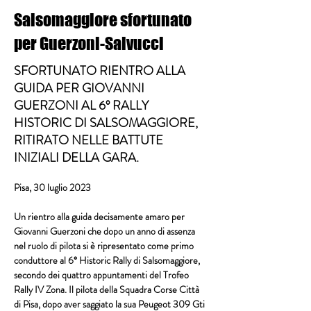
Salsomaggiore sfortunato
per Guerzoni-Salvucci
SFORTUNATO RIENTRO ALLA
GUIDA PER GIOVANNI
GUERZONI AL 6° RALLY
HISTORIC DI SALSOMAGGIORE,
RITIRATO NELLE BATTUTE
INIZIALI DELLA GARA.
Pisa, 30 luglio 2023
Un rientro alla guida decisamente amaro per 
Giovanni Guerzoni
 che dopo un anno di assenza 
nel ruolo di pilota si è ripresentato come primo 
conduttore al 
6° Historic Rally di Salsomaggiore
, 
secondo dei quattro appuntamenti del 
Trofeo 
Rally IV Zona
. Il pilota della 
Squadra Corse Città 
di Pisa
, dopo aver saggiato la sua Peugeot 309 Gti 