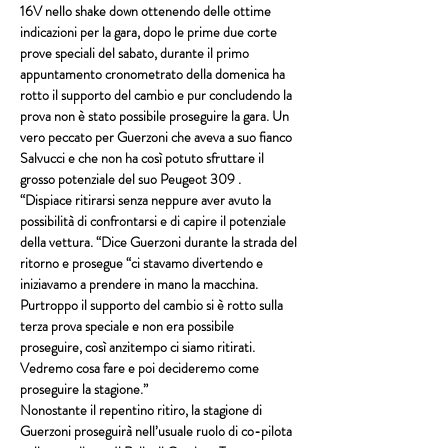
16V nello shake down ottenendo delle ottime 
indicazioni per la gara, dopo le prime due corte 
prove speciali del sabato, durante il primo 
appuntamento cronometrato della domenica ha 
rotto il supporto del cambio e pur concludendo la 
prova non è stato possibile proseguire la gara. Un 
vero peccato per 
Guerzoni 
che aveva a suo fianco 
Salvucci
 e che non ha così potuto sfruttare il 
grosso potenziale del suo Peugeot 309 .
“Dispiace ritirarsi senza neppure aver avuto la 
possibilità di confrontarsi e di capire il potenziale 
della vettura. “Dice Guerzoni durante la strada del 
ritorno e prosegue “ci stavamo divertendo e 
iniziavamo a prendere in mano la macchina.  
Purtroppo il supporto del cambio si è rotto sulla 
terza prova speciale e non era possibile 
proseguire, così anzitempo ci siamo ritirati. 
Vedremo cosa fare e poi decideremo come 
proseguire la stagione.”
Nonostante il repentino ritiro, la stagione di 
Guerzoni proseguirà nell’usuale ruolo di co-pilota 