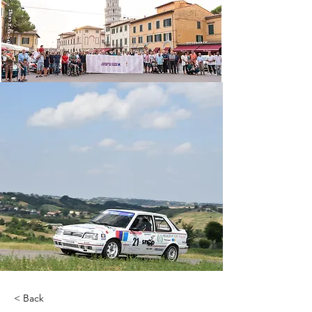
< Back