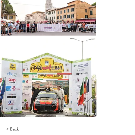
< Back