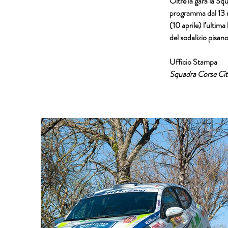
Oltre la gara la 
Squ
programma dal 13 ma
(10 aprile) l’ultima
del sodalizio pisano
Ufficio Stampa
Squadra Corse Citt