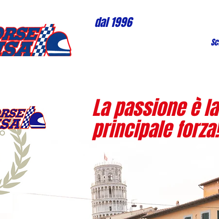
dal 1996
Sc
La passione è la
principale forza!