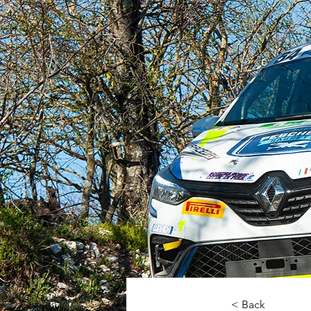
< Back