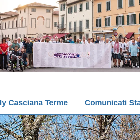
lly Casciana Terme
Comunicati St