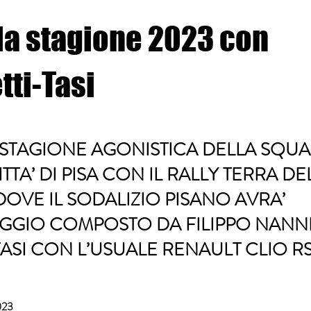
 la stagione 2023 con
tti-Tasi
A STAGIONE AGONISTICA DELLA SQU
TTA’ DI PISA CON IL RALLY TERRA DE
OVE IL SODALIZIO PISANO AVRA’
AGGIO COMPOSTO DA FILIPPO NANNE
TASI CON L’USUALE RENAULT CLIO RS
023