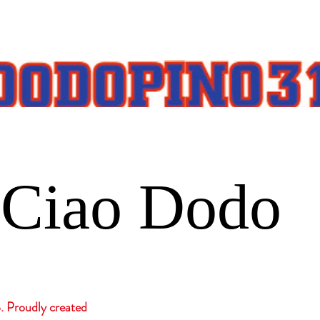
Ciao Dodo
roudly created