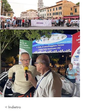
< Indietro