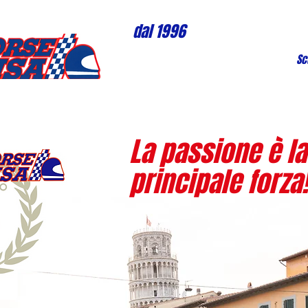
dal 1996
Sc
La passione è la
principale forza!