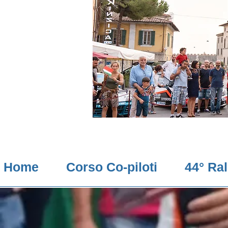
Home
Corso Co-piloti
44° Ra