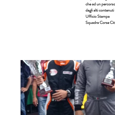
che ad un percors
dagli alti contenuti
Ufficio Stampa
Squadra Corse Citt