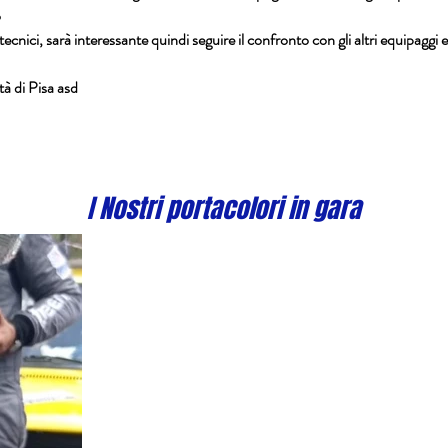
o
 tecnici, sarà interessante quindi seguire il confronto con gli altri equipaggi e
à di Pisa asd
I Nostri portacolori in gara