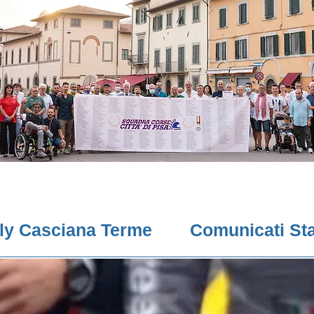
lly Casciana Terme
Comunicati St