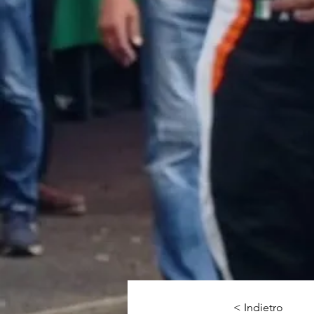
< Indietro