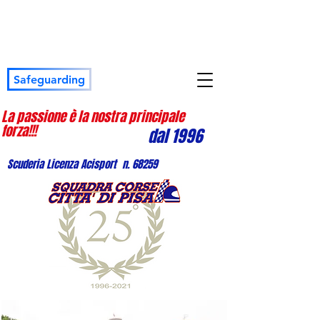
Safeguarding
La passione è la nostra principale
forza!!!
dal 1996
Scuderia Licenza Acisport n. 68259