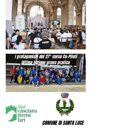
I protagonisti del 27° corso Co-Piloti
Ultima lezione prova pratica
COMUNE DI SANTA LUCE