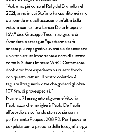
“Abbiamo già corso al Rally del Brunello nel 
2021, anno in cui Stefano ha esordito nei rally,
utilizzando in quell’occasione un’altra bella 
vettura iconica, una Lancia Delta Integrale 
16V.” dice Giuseppe Tricoli navigatore di 
Avandero e prosegue “quest’anno sarà 
ancora più impegnativa avendo a disposizione 
un’altra vettura importante e ricca di successi 
come la Subaru Impreza WRC. Certamente 
dobbiamo fare esperienza su questo fondo 
con questa vettura. Il nostro obiettivo è 
tagliare il traguardo oltre che goderci gli oltre 
107 Km. di prove speciali.”
Numero 71 assegnato al giovane Vittorio 
Fabbruzzo che navigherà Paolo De Paolis 
all’esordio sia su fondo sterrato sia con la 
performante Peugeot 208 R2. Per il giovane 
co-pilota con la passione della fotografia e già 