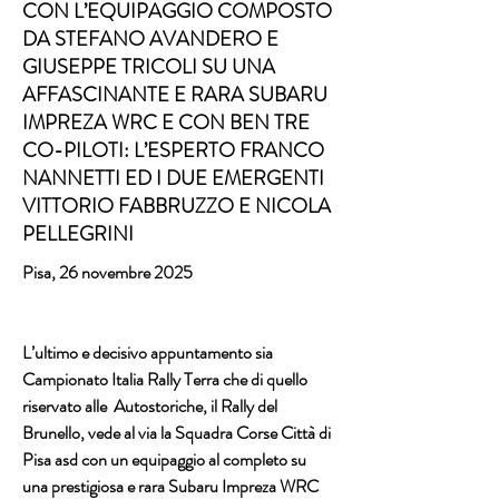
CON L’EQUIPAGGIO COMPOSTO
DA STEFANO AVANDERO E
GIUSEPPE TRICOLI SU UNA
AFFASCINANTE E RARA SUBARU
IMPREZA WRC E CON BEN TRE
CO-PILOTI: L’ESPERTO FRANCO
NANNETTI ED I DUE EMERGENTI
VITTORIO FABBRUZZO E NICOLA
PELLEGRINI
Pisa, 26 novembre 2025
L’ultimo e decisivo appuntamento sia 
Campionato Italia Rally Terra che di quello 
riservato alle  Autostoriche, il Rally del 
Brunello, vede al via la Squadra Corse Città di 
Pisa asd con un equipaggio al completo su 
una prestigiosa e rara Subaru Impreza WRC 