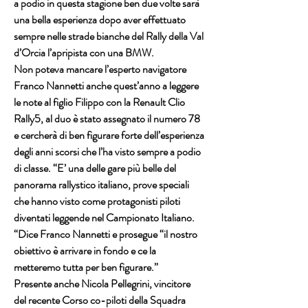
a podio in questa stagione ben due volte sarà 
una bella esperienza dopo aver effettuato 
sempre nelle strade bianche del Rally della Val 
d’Orcia l’apripista con una BMW.
Non poteva mancare l’esperto navigatore 
Franco Nannetti anche quest’anno a leggere 
le note al figlio Filippo con la Renault Clio 
Rally5, al duo è stato assegnato il numero 78 
e cercherà di ben figurare forte dell’esperienza 
degli anni scorsi che l’ha visto sempre a podio 
di classe. “E’ una delle gare più belle del 
panorama rallystico italiano, prove speciali 
che hanno visto come protagonisti piloti 
diventati leggende nel Campionato Italiano. 
“Dice Franco Nannetti e prosegue “il nostro 
obiettivo è arrivare in fondo e ce la
metteremo tutta per ben figurare.”
Presente anche Nicola Pellegrini, vincitore 
del recente Corso co-piloti della Squadra 