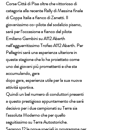
Corse Città di Pisa oltre che vittorioso di 
categoria alla recente Rally di Messina finale 
di Coppa Italia a fianco di Zanetti. Il 
giovanissimo co-pilota del sodalizio pisano, 
sarà per l’occasione a fianco del pilota 
Emiliano Gambini su A112 Abarth 
nell’agguerritissimo Trofeo A112 Abarth. Per 
Pellegrini sarà una esperienza ulteriore in 
questa stagione che lo ha proiettato come 
uno dei giovani più promettenti e che sta 
accumulando, gara
dopo gara, esperienza utile per la sua nuova 
attività sportiva.
Quindi un bel numero di conduttori presenti 
a questo prestigioso appuntamento che sarà 
decisivo per i due campionati su Terra sia 
l’assoluta Moderno che per quello 
seguitissimo su Terra Autostoriche.
Saranno 12 le prove speciali in programma per 