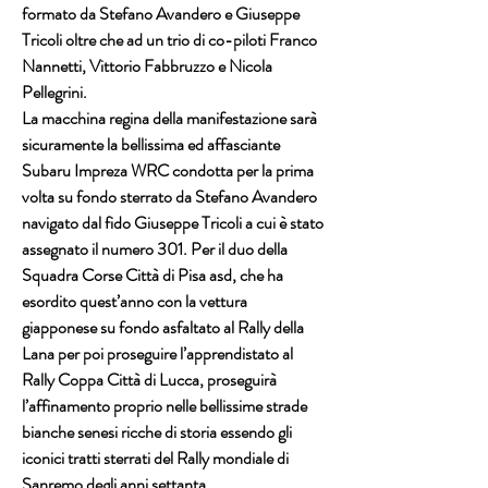
formato da Stefano Avandero e Giuseppe 
Tricoli oltre che ad un trio di co-piloti Franco 
Nannetti, Vittorio Fabbruzzo e Nicola 
Pellegrini.
La macchina regina della manifestazione sarà 
sicuramente la bellissima ed affasciante 
Subaru Impreza WRC condotta per la prima 
volta su fondo sterrato da Stefano Avandero 
navigato dal fido Giuseppe Tricoli a cui è stato 
assegnato il numero 301. Per il duo della 
Squadra Corse Città di Pisa asd, che ha 
esordito quest’anno con la vettura 
giapponese su fondo asfaltato al Rally della 
Lana per poi proseguire l’apprendistato al 
Rally Coppa Città di Lucca, proseguirà 
l’affinamento proprio nelle bellissime strade 
bianche senesi ricche di storia essendo gli 
iconici tratti sterrati del Rally mondiale di 
Sanremo degli anni settanta.