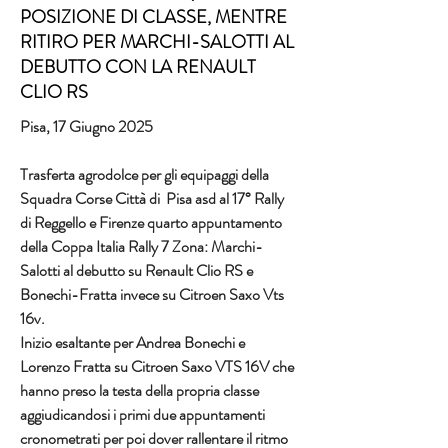
POSIZIONE DI CLASSE, MENTRE
RITIRO PER MARCHI-SALOTTI AL
DEBUTTO CON LA RENAULT
CLIO RS
Pisa, 17 Giugno 2025
Trasferta agrodolce per gli equipaggi della 
Squadra Corse Città di  Pisa asd al 17° Rally 
di Reggello e Firenze quarto appuntamento 
della Coppa Italia Rally 7 Zona: Marchi-
Salotti al debutto su Renault Clio RS e 
Bonechi-Fratta invece su Citroen Saxo Vts 
16v.
Inizio esaltante per Andrea Bonechi e 
Lorenzo Fratta su Citroen Saxo VTS 16V che 
hanno preso la testa della propria classe 
aggiudicandosi i primi due appuntamenti 
cronometrati per poi dover rallentare il ritmo 