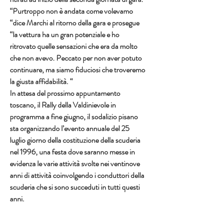
“Purtroppo non è andata come volevamo 
“dice Marchi al ritorno della gara e prosegue 
“la vettura ha un gran potenziale e ho 
ritrovato quelle sensazioni che era da molto 
che non avevo. Peccato per non aver potuto 
continuare, ma siamo fiduciosi che troveremo 
la giusta affidabilità. “
In attesa del prossimo appuntamento 
toscano, il Rally della Valdinievole in 
programma a fine giugno, il sodalizio pisano 
sta organizzando l’evento annuale del 25 
luglio giorno della costituzione della scuderia 
nel 1996, una festa dove saranno messe in 
evidenza le varie attività svolte nei ventinove 
anni di attività coinvolgendo i conduttori della 
scuderia che si sono succeduti in tutti questi 
anni.