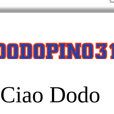
Su
Ciao Dodo