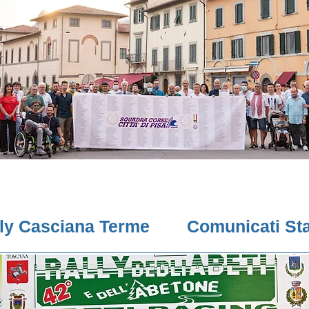
lly Casciana Terme
Comunicati St