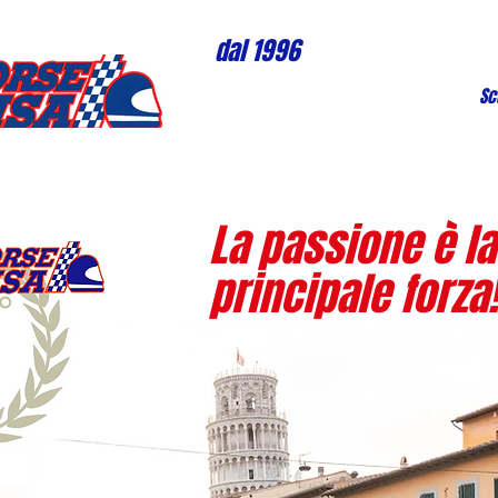
dal 1996
Sc
La passione è la
principale forza!