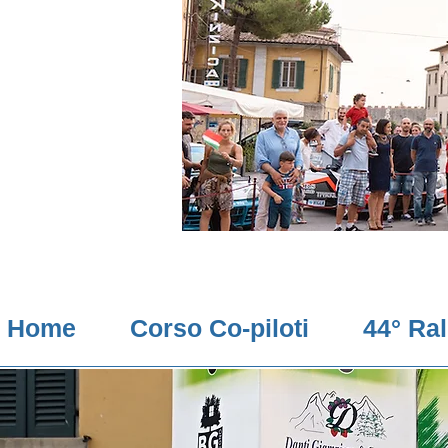
Home
Corso Co-piloti
44° Ra