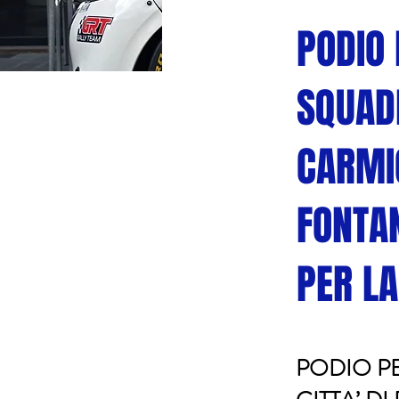
PODIO 
SQUADR
CARMI
FONTAN
PER LA
PODIO P