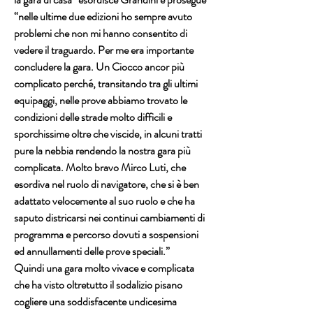
“nelle ultime due edizioni ho sempre avuto 
problemi che non mi hanno consentito di 
vedere il traguardo. Per me era importante 
concludere la gara. Un Ciocco ancor più 
complicato perché, transitando tra gli ultimi 
equipaggi, nelle prove abbiamo trovato le 
condizioni delle strade molto difficili e 
sporchissime oltre che viscide, in alcuni tratti 
pure la nebbia rendendo la nostra gara più 
complicata. Molto bravo Mirco Luti, che 
esordiva nel ruolo di navigatore, che si è ben 
adattato velocemente al suo ruolo e che ha 
saputo districarsi nei continui cambiamenti di 
programma e percorso dovuti a sospensioni 
ed annullamenti delle prove speciali.”
Quindi una gara molto vivace e complicata 
che ha visto oltretutto il sodalizio pisano 
cogliere una soddisfacente undicesima 