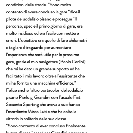
condizioni delle strade. “Sono molto 
contento di avere concluso la gara “dice il 
pilota del sodalizio pisano e prosegue “Il 
percorso, specie il primo giorno di gara, era 
molto insidioso ed era facile commettere 
errori. L’obiettivo era quello di fare chilometri 
e tagliare il traguardo per aumentare 
l’esperienza che sarà utile per le prossime 
gare, grazie al mio navigatore (Paolo Carlini) 
che mi ha dato un grande supporto ed ha 
facilitato il mio lavoro oltre all’assistenza che 
mi ha fornito una macchina efficiente.”
Felice anche l’altro portacolori del sodalizio 
pisano Pierluigi Grandini con l’usuale Fiat 
Seicento Sporting che aveva a suo fianco 
l’esordiente Mirco Luti e che ha colto la 
vittoria in solitario della sua classe.
“Sono contento di aver concluso finalmente 
la gara di casa “esordisce Grandini e prosegue 