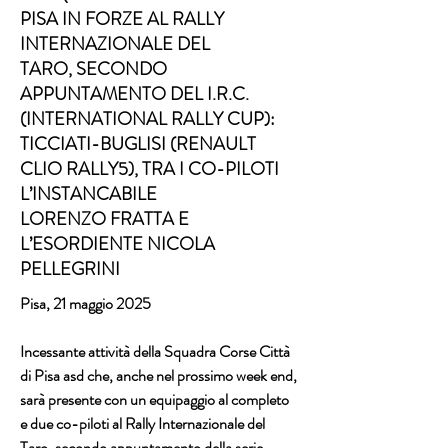
PISA IN FORZE AL RALLY
INTERNAZIONALE DEL
TARO, SECONDO
APPUNTAMENTO DEL I.R.C.
(INTERNATIONAL RALLY CUP):
TICCIATI-BUGLISI (RENAULT
CLIO RALLY5), TRA I CO-PILOTI
L’INSTANCABILE
LORENZO FRATTA E
L’ESORDIENTE NICOLA
PELLEGRINI
Pisa, 21 maggio 2025
Incessante attività della Squadra Corse Città 
di Pisa asd che, anche nel prossimo week end, 
sarà presente con un equipaggio al completo 
e due co-piloti al Rally Internazionale del 
Taro, secondo appuntamento della serie 