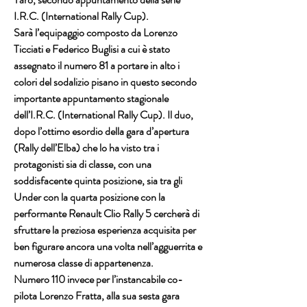
I.R.C. (International Rally Cup).
Sarà l’equipaggio composto da Lorenzo 
Ticciati e Federico Buglisi a cui è stato 
assegnato il numero 81 a portare in alto i 
colori del sodalizio pisano in questo secondo 
importante appuntamento stagionale 
dell’I.R.C. (International Rally Cup). Il duo, 
dopo l’ottimo esordio della gara d’apertura 
(Rally dell’Elba) che lo ha visto tra i 
protagonisti sia di classe, con una 
soddisfacente quinta posizione, sia tra gli 
Under con la quarta posizione con la 
performante Renault Clio Rally 5 cercherà di 
sfruttare la preziosa esperienza acquisita per 
ben figurare ancora una volta nell’agguerrita e 
numerosa classe di appartenenza.
Numero 110 invece per l’instancabile co-
pilota Lorenzo Fratta, alla sua sesta gara 