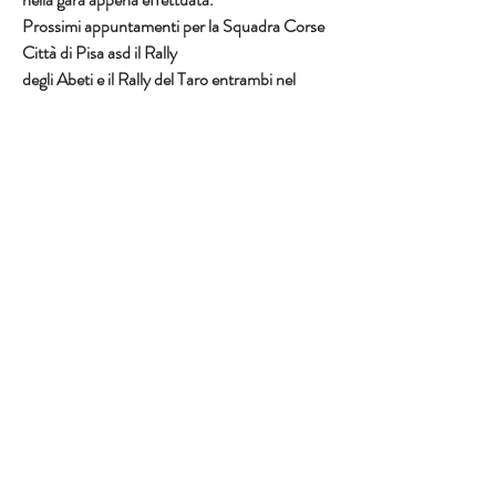
Prossimi appuntamenti per la Squadra Corse 
Città di Pisa asd il Rally
degli Abeti e il Rally del Taro entrambi nel 
mese di maggio.
Ufficio Stampa
Squadra Corse Città di Pisa asd
Galleria