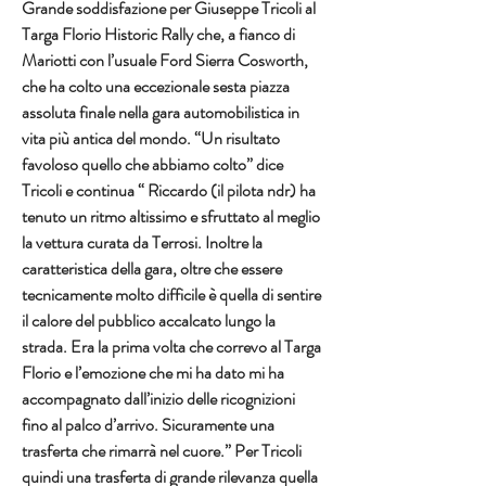
Grande soddisfazione per Giuseppe Tricoli al 
Targa Florio Historic Rally che, a fianco di 
Mariotti con l’usuale Ford Sierra Cosworth, 
che ha colto una eccezionale sesta piazza 
assoluta finale nella gara automobilistica in 
vita più antica del mondo. “Un risultato 
favoloso quello che abbiamo colto” dice 
Tricoli e continua “ Riccardo (il pilota ndr) ha 
tenuto un ritmo altissimo e sfruttato al meglio 
la vettura curata da Terrosi. Inoltre la 
caratteristica della gara, oltre che essere 
tecnicamente molto difficile è quella di sentire 
il calore del pubblico accalcato lungo la 
strada. Era la prima volta che correvo al Targa 
Florio e l’emozione che mi ha dato mi ha 
accompagnato dall’inizio delle ricognizioni 
fino al palco d’arrivo. Sicuramente una 
trasferta che rimarrà nel cuore.” Per Tricoli 
quindi una trasferta di grande rilevanza quella 