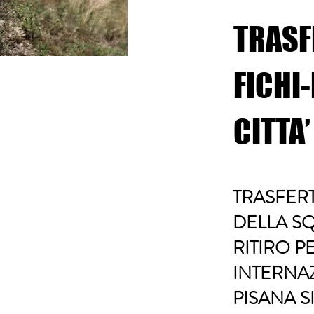
TRASF
FICHI
CITTA’
TRASFERT
DELLA SQ
RITIRO P
INTERNA
PISANA S