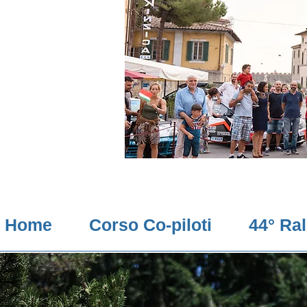
Home
Corso Co-piloti
44° Ra