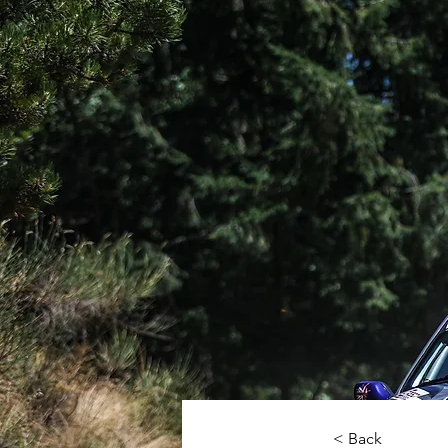
< Back