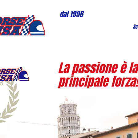
dal 1996
Sc
La passione è la
principale forza!