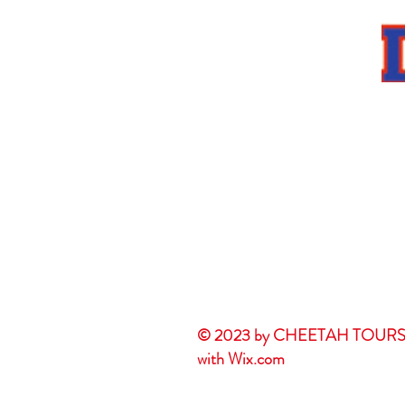
© 2023 by CHEETAH TOURS. P
with
Wix.com