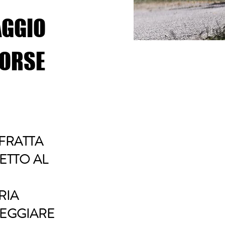
AGGIO
CORSE
FRATTA
ETTO AL
RIA
TEGGIARE