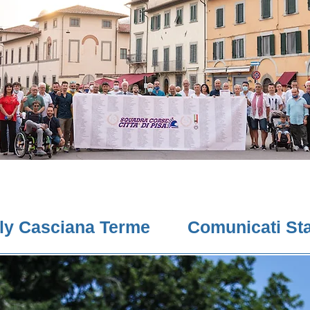
lly Casciana Terme
Comunicati St