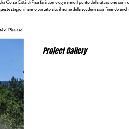
dra Corse Città di Pisa farà come ogni anno il punto della situazione con i 
 queste stagioni hanno portato alto il nome della scuderia sconfinando anc
à di Pisa asd
Project Gallery