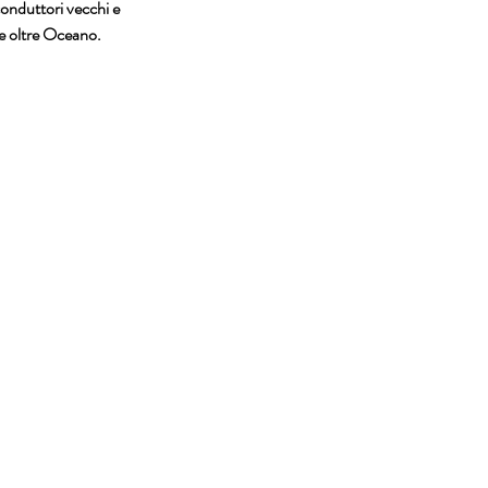
conduttori vecchi e 
he oltre Oceano.