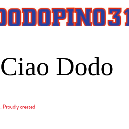
Ciao Dodo
roudly created