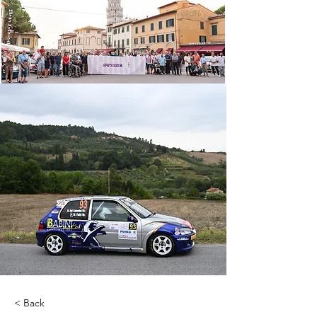
< Back