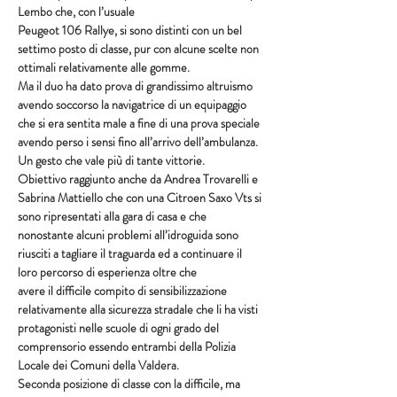
Lembo che, con l’usuale
Peugeot 106 Rallye, si sono distinti con un bel 
settimo posto di classe, pur con alcune scelte non 
ottimali relativamente alle gomme.
Ma il duo ha dato prova di grandissimo altruismo 
avendo soccorso la navigatrice di un equipaggio 
che si era sentita male a fine di una prova speciale 
avendo perso i sensi fino all’arrivo dell’ambulanza. 
Un gesto che vale più di tante vittorie.
Obiettivo raggiunto anche da Andrea Trovarelli e 
Sabrina Mattiello che con una Citroen Saxo Vts si 
sono ripresentati alla gara di casa e che 
nonostante alcuni problemi all’idroguida sono 
riusciti a tagliare il traguarda ed a continuare il 
loro percorso di esperienza oltre che
avere il difficile compito di sensibilizzazione 
relativamente alla sicurezza stradale che li ha visti 
protagonisti nelle scuole di ogni grado del 
comprensorio essendo entrambi della Polizia 
Locale dei Comuni della Valdera.
Seconda posizione di classe con la difficile, ma 