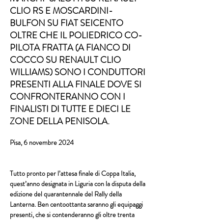
CLIO RS E MOSCARDINI-
BULFON SU FIAT SEICENTO
OLTRE CHE IL POLIEDRICO CO-
PILOTA FRATTA (A FIANCO DI
COCCO SU RENAULT CLIO
WILLIAMS) SONO I CONDUTTORI
PRESENTI ALLA FINALE DOVE SI
CONFRONTERANNO CON I
FINALISTI DI TUTTE E DIECI LE
ZONE DELLA PENISOLA.
Pisa, 6 novembre 2024
Tutto pronto per l’attesa finale di Coppa Italia, 
quest’anno designata in Liguria con la disputa della 
edizione del quarantennale del Rally della 
Lanterna. Ben centoottanta saranno gli equipaggi 
presenti, che si contenderanno gli oltre trenta 