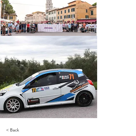
< Back