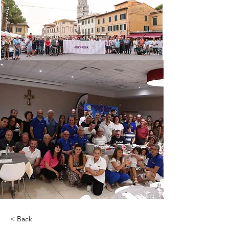
< Back