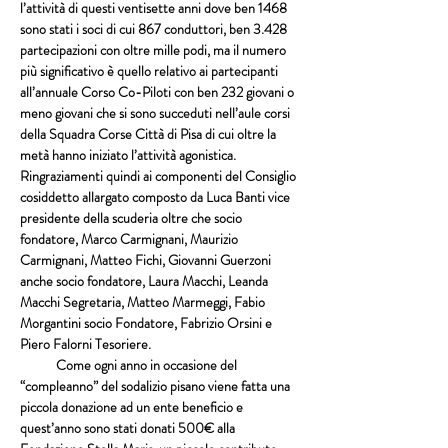
l’attività di questi ventisette anni dove ben 1468 
sono stati i soci di cui 867 conduttori, ben 3.428 
partecipazioni con oltre mille podi, ma il numero 
più significativo è quello relativo ai partecipanti 
all’annuale Corso Co-Piloti con ben 232 giovani o 
meno giovani che si sono succeduti nell’aule corsi 
della Squadra Corse Città di Pisa di cui oltre la 
metà hanno iniziato l’attività agonistica. 
Ringraziamenti quindi ai componenti del Consiglio 
cosiddetto allargato composto da Luca Banti vice 
presidente della scuderia oltre che socio 
fondatore, Marco Carmignani, Maurizio 
Carmignani, Matteo Fichi, Giovanni Guerzoni 
anche socio fondatore, Laura Macchi, Leanda 
Macchi Segretaria, Matteo Marmeggi, Fabio 
Morgantini socio Fondatore, Fabrizio Orsini e 
Piero Falorni Tesoriere.
            Come ogni anno in occasione del 
“compleanno” del sodalizio pisano viene fatta una 
piccola donazione ad un ente beneficio e 
quest’anno sono stati donati 500€ alla 