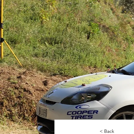
< Back