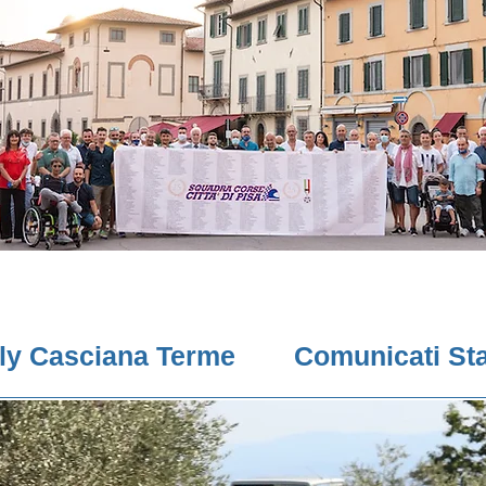
lly Casciana Terme
Comunicati St