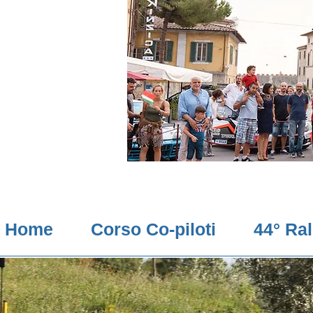
Home
Corso Co-piloti
44° Ra