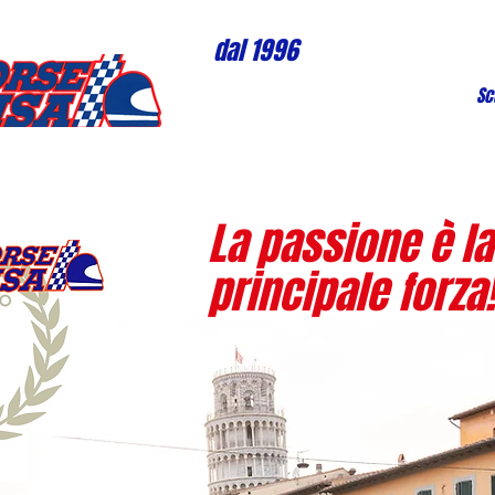
dal 1996
Sc
La passione è la
principale forza!