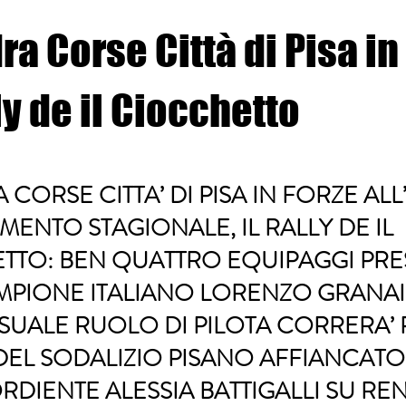
a Corse Città di Pisa in
ly de il Ciocchetto
CORSE CITTA’ DI PISA IN FORZE ALL
ENTO STAGIONALE, IL RALLY DE IL
TO: BEN QUATTRO EQUIPAGGI PRESE
MPIONE ITALIANO LORENZO GRANAI
SUALE RUOLO DI PILOTA CORRERA’ P
DEL SODALIZIO PISANO AFFIANCATO
RDIENTE ALESSIA BATTIGALLI SU RE