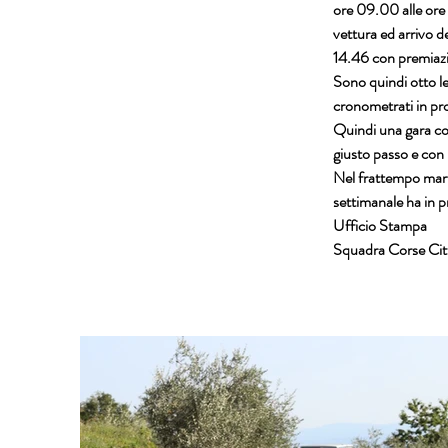
ore 09.00 alle ore 
vettura ed arrivo d
14.46 con premiazi
Sono quindi otto le 
cronometrati in pr
Quindi una gara co
giusto passo e con 
Nel frattempo mart
settimanale ha in p
Ufficio Stampa
Squadra Corse Citt