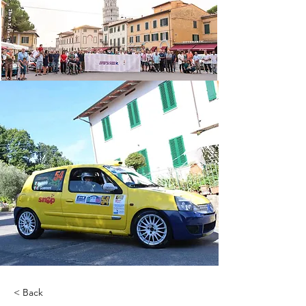
< Back