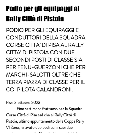
Podio per gli equipaggi al
Rally Città di Pistoia
PODIO PER GLI EQUIPAGGI E
CONDUTTORI DELLA SQUADRA
CORSE CITTA’ DI PISA AL RALLY
CITTA’ DI PISTOIA CON DUE
SECONDI POSTI DI CLASSE SIA
PER FENU-GUERZONI CHE PER
MARCHI-SALOTTI OLTRE CHE
TERZA PIAZZA DI CLASSE PER IL
CO-PILOTA CALANDRONI.
Pisa, 3 ottobre 2023
            Fine settimana fruttuoso per la 
Squadra 
Corse Città di Pisa asd 
che al 
Rally Città di 
Pistoia
, ultimo appuntamento della 
Coppa Rally 
VI Zona
, ha avuto due podi con i suoi due 