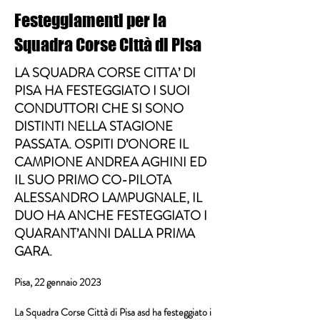
Festeggiamenti per la
Squadra Corse Città di Pisa
LA SQUADRA CORSE CITTA’ DI
PISA HA FESTEGGIATO I SUOI
CONDUTTORI CHE SI SONO
DISTINTI NELLA STAGIONE
PASSATA. OSPITI D’ONORE IL
CAMPIONE ANDREA AGHINI ED
IL SUO PRIMO CO-PILOTA
ALESSANDRO LAMPUGNALE, IL
DUO HA ANCHE FESTEGGIATO I
QUARANT’ANNI DALLA PRIMA
GARA.
Pisa, 22 gennaio 2023
La 
Squadra Corse Città di Pisa asd
 ha festeggiato i 