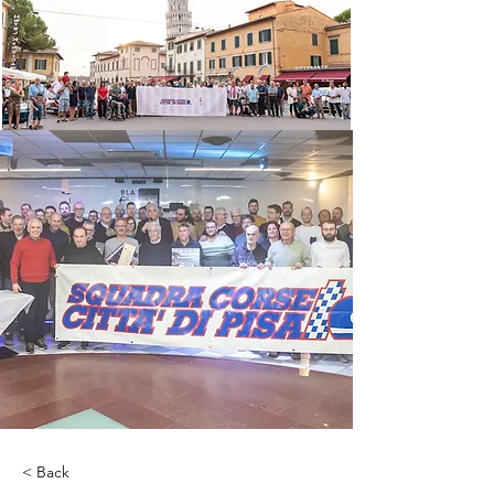
< Back