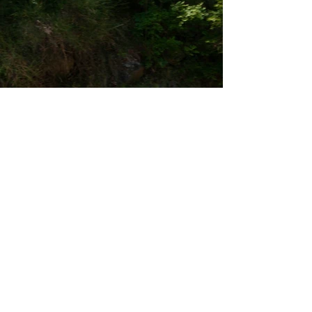
Previous
Next