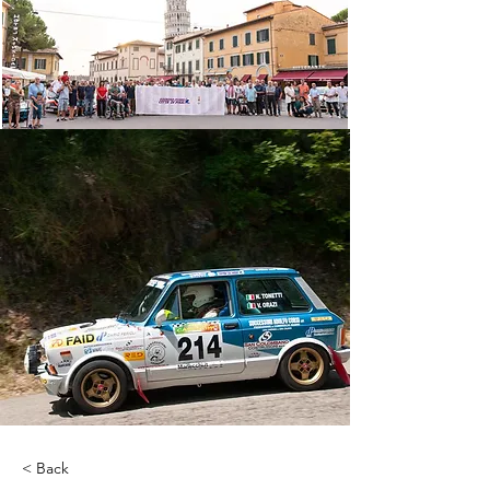
< Back