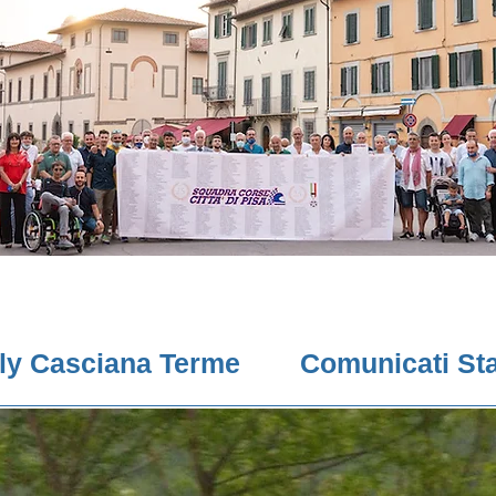
lly Casciana Terme
Comunicati St