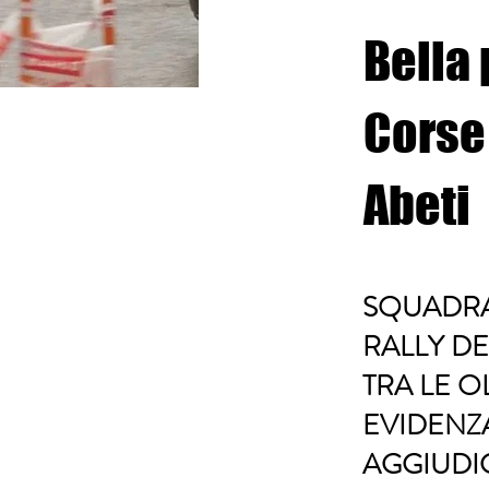
Bella
Corse 
Abeti
SQUADRA 
RALLY DE
TRA LE O
EVIDENZ
AGGIUDI