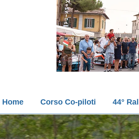
Home
Corso Co-piloti
44° Ra