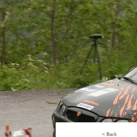
< Back