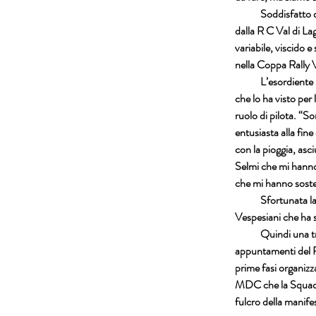
            Soddisf
dalla R C Val di Lag
variabile, viscido 
nella Coppa Rally 
            L’esordi
che lo ha visto per
ruolo di pilota. “
entusiasta alla fine
con la pioggia, asci
Selmi che mi hanno 
che mi hanno sost
            Sfortunat
Vespesiani che ha s
            Quindi un
appuntamenti del Ra
prime fasi organizz
MDC che la Squadra 
fulcro della manife