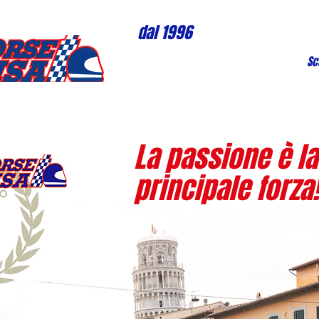
dal 1996
Sc
La passione è la
principale forza!