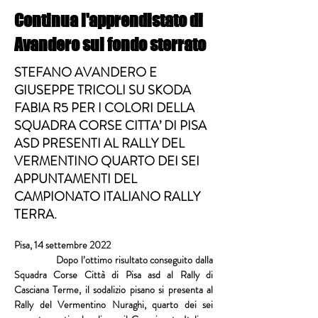
Continua l'apprendistato di
Avandero sul fondo sterrato
STEFANO AVANDERO E
GIUSEPPE TRICOLI SU SKODA
FABIA R5 PER I COLORI DELLA
SQUADRA CORSE CITTA’ DI PISA
ASD PRESENTI AL RALLY DEL
VERMENTINO QUARTO DEI SEI
APPUNTAMENTI DEL
CAMPIONATO ITALIANO RALLY
TERRA.
Pisa, 14 settembre 2022
                Dopo l’ottimo risultato conseguito dalla 
Squadra Corse Città di Pisa asd
 al 
Rally di 
Casciana Terme
, il sodalizio pisano si presenta al 
Rally del Vermentino Nuraghi
, quarto dei sei 