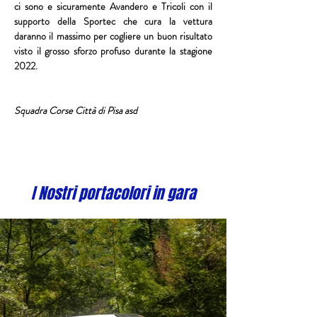
ci sono e sicuramente
 Avandero
 e 
Tricoli
 con il 
supporto della 
Sportec
 che cura la vettura 
daranno il massimo per cogliere un buon risultato 
visto il grosso sforzo profuso durante la stagione 
2022.
Squadra Corse Città di Pisa asd 
I Nostri portacolori in gara