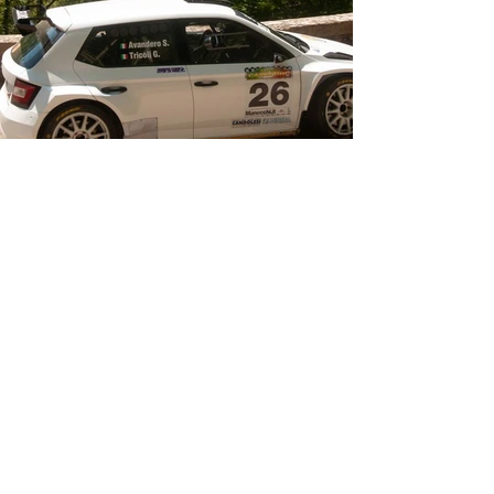
Precedente
Successivo