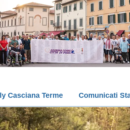
lly Casciana Terme
Comunicati St