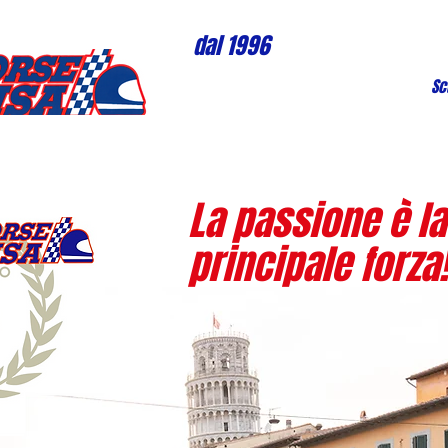
dal 1996
Sc
La passione è la
principale forza!