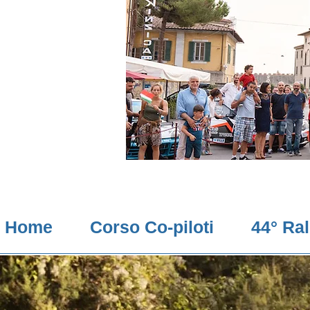
Home
Corso Co-piloti
44° Ra