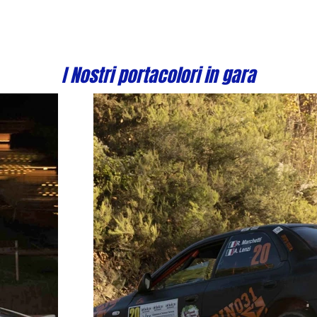
I Nostri portacolori in gara