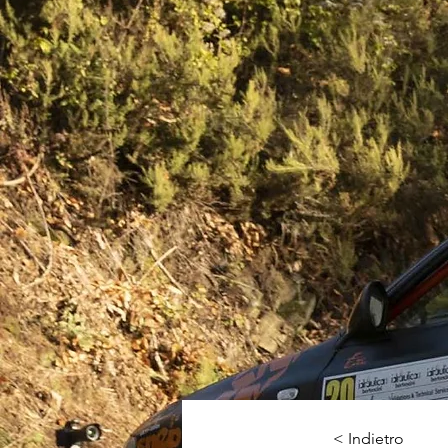
< Indietro