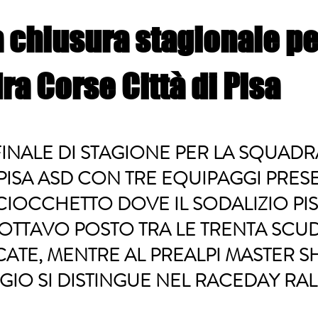
 chiusura stagionale pe
a Corse Città di Pisa
FINALE DI STAGIONE PER LA SQUAD
I PISA ASD CON TRE EQUIPAGGI PRESE
 CIOCCHETTO DOVE IL SODALIZIO P
’OTTAVO POSTO TRA LE TRENTA SCU
CATE, MENTRE AL PREALPI MASTER 
IO SI DISTINGUE NEL RACEDAY RAL